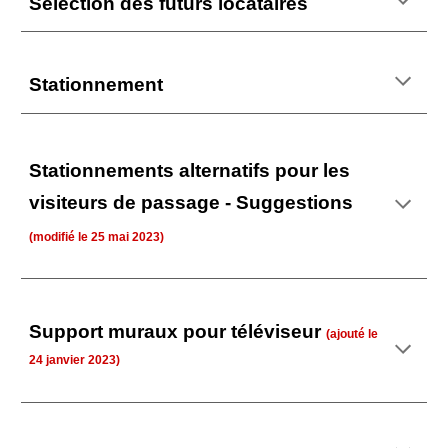
Sélection des futurs locataires
Stationnement
S
tationnements alternatifs pour les
visiteurs de passage - Suggestions
(
modifié
le
25 mai
2023)
Support muraux pour téléviseur
(
ajouté
le
2
4
janvier 2023)