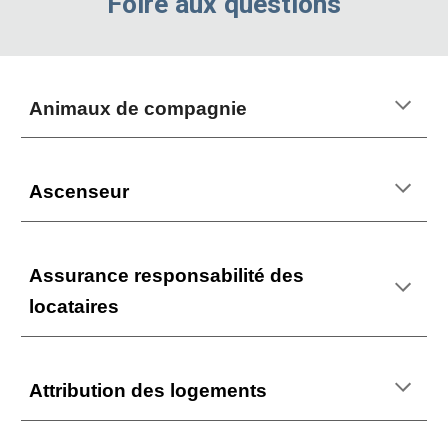
Foire aux questions
Animaux de compagnie
Ascenseur
As
surance responsabilité des
locataires
A
ttribution des logements