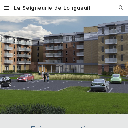
La Seigneurie de Longueuil
Skip to main content
Skip to navigation