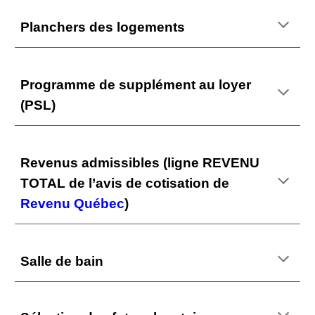
Planchers des logements
Programme de s
upplément au loyer
(PSL)
Revenus admissibles (ligne
REVENU
TOTAL
de l’avis de cotisation d
e
R
evenu Québec
)
Salle de bain