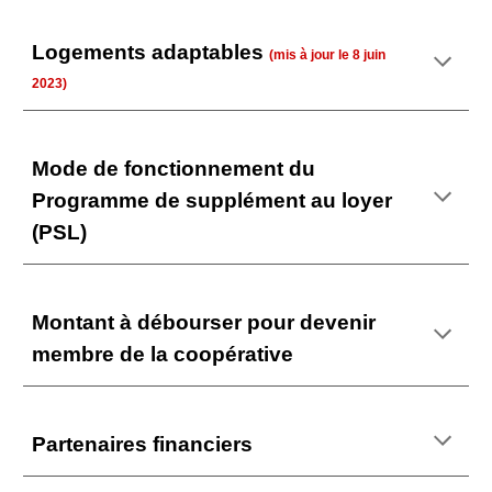
Logements adapt
ables
(mis à jour le
8 juin
2023)
Mo
de de fonctionnement du
Programme de supplément au loyer
(PSL)
Montant à débourser pour devenir
membre de la coopérative
P
artenaires financiers